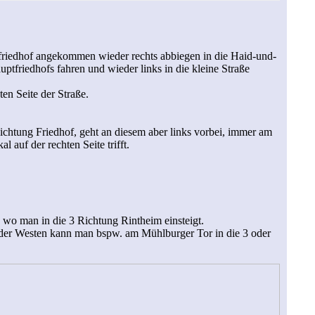
friedhof angekommen wieder rechts abbiegen in die Haid-und-
friedhofs fahren und wieder links in die kleine Straße
en Seite der Straße.
Richtung Friedhof, geht an diesem aber links vorbei, immer am
auf der rechten Seite trifft.
e, wo man in die 3 Richtung Rintheim einsteigt.
oder Westen kann man bspw. am Mühlburger Tor in die 3 oder