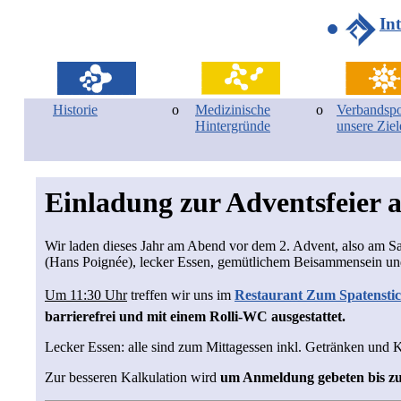
In
Historie
Medizinische
Verbandspol
Hintergründe
unsere Ziel
Einladung zur Adventsfeier 
Wir laden dieses Jahr am Abend vor dem 2. Advent, also am S
(Hans Poignée), lecker Essen, gemütlichem Beisammensein und
Um 11:30 Uhr
treffen wir uns im
Restaurant Zum Spatenstich
barrierefrei und mit einem Rolli-WC ausgestattet.
Lecker Essen: alle sind zum Mittagessen inkl. Getränken und 
Zur besseren Kalkulation wird
um Anmeldung gebeten bis zu