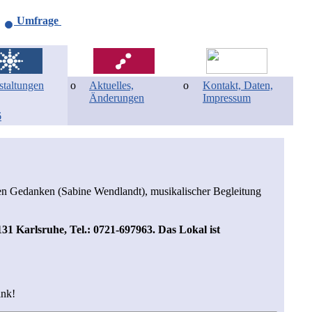
Umfrage
staltungen
Aktuelles,
Kontakt, Daten,
Änderungen
Impressum
6
chen Gedanken (Sabine Wendlandt), musikalischer Begleitung
6131 Karlsruhe, Tel.: 0721-697963. Das Lokal ist
ank!