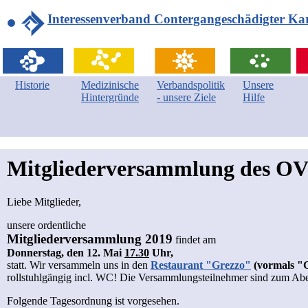
Interessenverband Contergangeschädigter Kar
Historie
Medizinische
Verbandspolitik
Unsere
Hintergründe
- unsere Ziele
Hilfe
Mitgliederversammlung des OV
Liebe Mitglieder,
unsere ordentliche
Mitgliederversammlung 2019
findet am
Donnerstag, den 12. Mai
17.30
Uhr,
statt. Wir versammeln uns in den
Restaurant "Grezzo"
(vormals "G
rollstuhlgängig incl. WC! Die Versammlungsteilnehmer sind zum Abende
Folgende Tagesordnung ist vorgesehen.