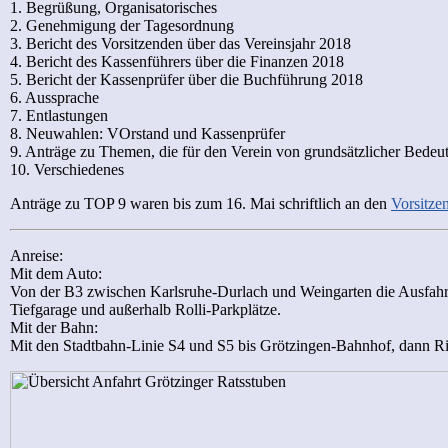
1. Begrüßung, Organisatorisches
2. Genehmigung der Tagesordnung
3. Bericht des Vorsitzenden über das Vereinsjahr 2018
4. Bericht des Kassenführers über die Finanzen 2018
5. Bericht der Kassenprüfer über die Buchführung 2018
6. Aussprache
7. Entlastungen
8. Neuwahlen: VOrstand und Kassenprüfer
9. Anträge zu Themen, die für den Verein von grundsätzlicher Bedeu
10. Verschiedenes
Anträge zu TOP 9 waren bis zum 16. Mai schriftlich an den
Vorsitze
Anreise:
Mit dem Auto:
Von der B3 zwischen Karlsruhe-Durlach und Weingarten die Ausfahr
Tiefgarage und außerhalb Rolli-Parkplätze.
Mit der Bahn:
Mit den Stadtbahn-Linie S4 und S5 bis Grötzingen-Bahnhof, dann Ric